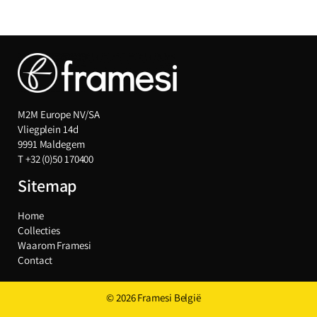
M2M Europe NV/SA
Vliegplein 14d
9991 Maldegem
T
+32 (0)50 170400
Sitemap
Home
Collecties
Waarom Framesi
Contact
© 2026 Framesi België