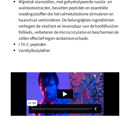
Wijnstok stamcellen,
met gehydrolyseerde rucola- en
walnootextracten, bevatten peptiden en essentiële
voedingsstoffen die het celmetabolisme stimuleren en
haaruitval verminderen.
De belangrijkste ingrediënten
verhogen de vitaliteit en levensduur van de hoofdhuid en
follikels, verbeteren de microcirculatie en beschermen de
cellen effectief tegen oxidatieve schade.
I Tri-C-peptiden
Vanillylbutylether