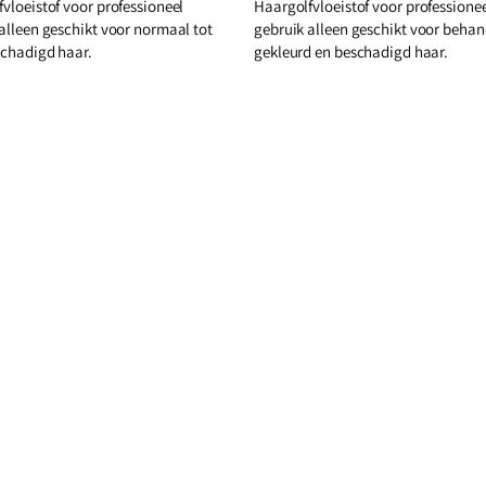
vloeistof voor professioneel
Haargolfvloeistof voor professione
alleen geschikt voor normaal tot
gebruik alleen geschikt voor behan
schadigd haar.
gekleurd en beschadigd haar.