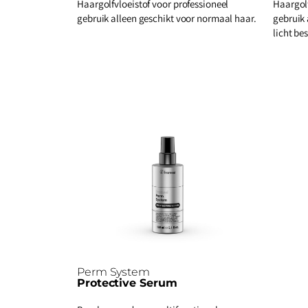
Haargolfvloeistof voor professioneel
Haargolf
gebruik alleen geschikt voor normaal haar.
gebruik 
licht be
Perm System
Protective Serum