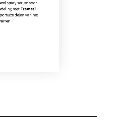
eel spray serum voor
ndeling met
Framesi
poreuze delen van het
warren.