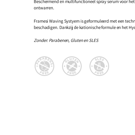
Beschermend en multifunctioneel spray serum voor het
ontwarren.
Framesi Waving Systyem is geformuleerd met een techno
beschadigen. Dankzij de kationische formule en het Hy
Zonder: Parabenen, Gluten en SLES