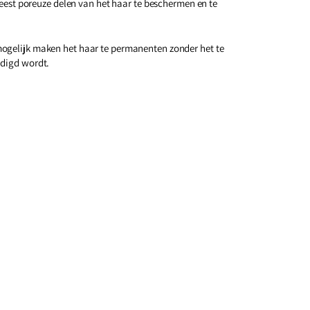
est poreuze delen van het haar te beschermen en te
mogelijk maken het haar te permanenten zonder het te
adigd wordt.