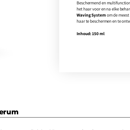
Beschermend en multifunction
het haar voor en na elke beha
Waving System
om de meest 
haar te beschermen en te ont
Inhoud: 150 ml
Serum