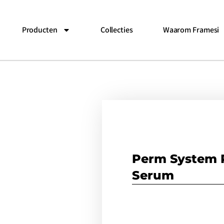
Producten
Collecties
Waarom Framesi
Perm System P
Serum