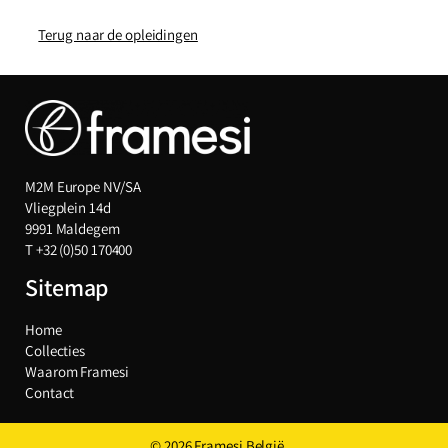
Terug naar de opleidingen
M2M Europe NV/SA
Vliegplein 14d
9991 Maldegem
T
+32 (0)50 170400
Sitemap
Home
Collecties
Waarom Framesi
Contact
© 2026 Framesi België