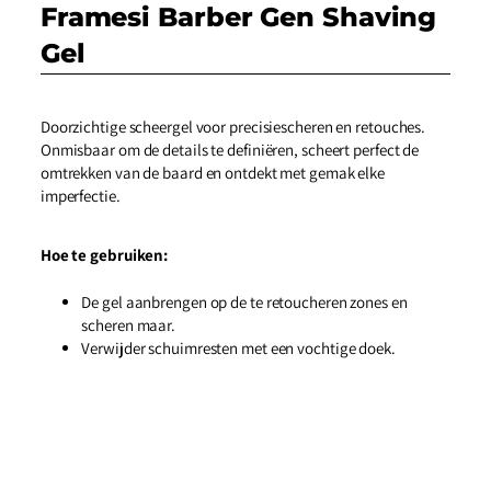
Framesi Barber Gen Shaving
Gel
Doorzichtige scheergel voor precisiescheren en retouches.
Onmisbaar om de details te definiëren, scheert perfect de
omtrekken van de baard en ontdekt met gemak elke
imperfectie.
Hoe te gebruiken:
De gel aanbrengen op de te retoucheren zones en
scheren maar.
Verwijder schuimresten met een vochtige doek.