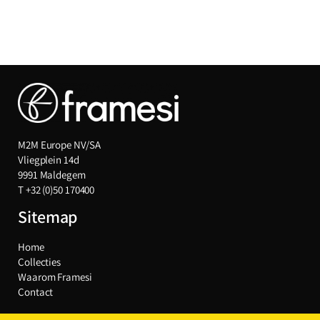
M2M Europe NV/SA
Vliegplein 14d
9991 Maldegem
T
+32 (0)50 170400
Sitemap
Home
Collecties
Waarom Framesi
Contact