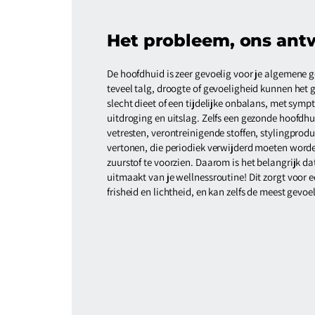
Het probleem, ons ant
De hoofdhuid is zeer gevoelig voor je algemene 
teveel talg, droogte of gevoeligheid kunnen het g
slecht dieet of een tijdelijke onbalans, met sym
uitdroging en uitslag. Zelfs een gezonde hoofd
vetresten, verontreinigende stoffen, stylingprodu
vertonen, die periodiek verwijderd moeten worde
zuurstof te voorzien. Daarom is het belangrijk d
uitmaakt van je wellnessroutine! Dit zorgt voo
frisheid en lichtheid, en kan zelfs de meest gevo