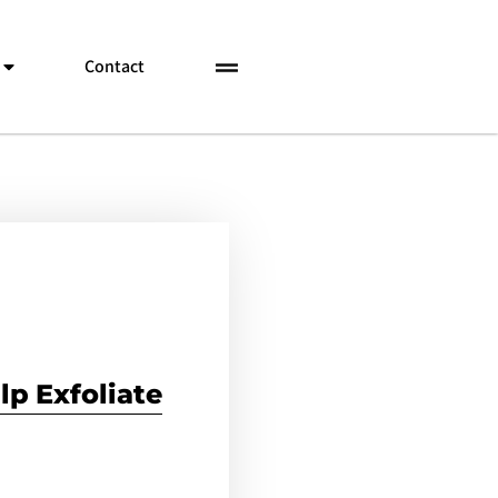
Contact
lp Exfoliate