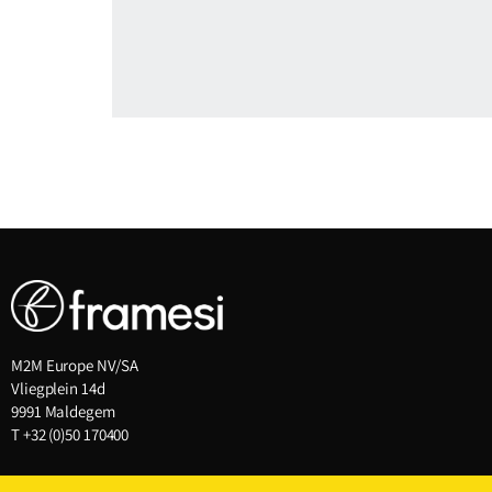
M2M Europe NV/SA
Vliegplein 14d
9991 Maldegem
T
+32 (0)50 170400