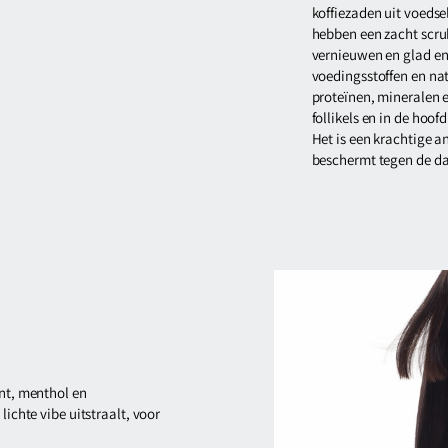
koffiezaden uit voedse
hebben een zacht scru
vernieuwen en glad en
voedingsstoffen en nat
proteïnen, mineralen e
follikels en in de hoo
Het is een krachtige a
beschermt tegen de dag
unt, menthol en
lichte vibe uitstraalt, voor
.