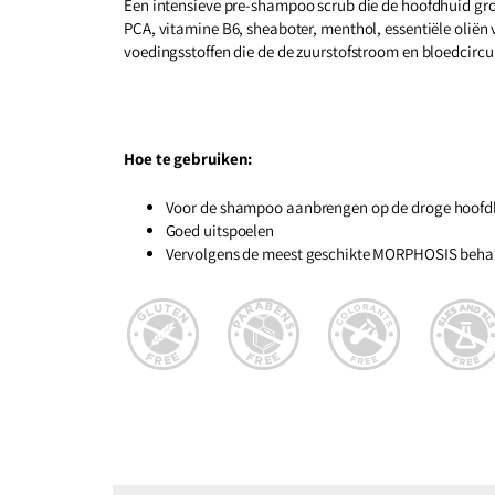
Een intensieve pre-shampoo scrub die de hoofdhuid gron
PCA, vitamine B6, sheaboter, menthol, essentiële oliën
voedingsstoffen die de de zuurstofstroom en bloedcircu
Hoe te gebruiken:
Voor de shampoo aanbrengen op de droge hoofd
Goed uitspoelen
Vervolgens de meest geschikte MORPHOSIS beha