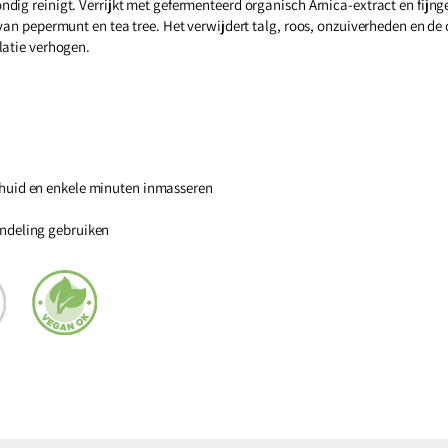
dig reinigt. Verrijkt met gefermenteerd organisch Arnica-extract en fijng
 van pepermunt en tea tree. Het verwijdert talg, roos, onzuiverheden en d
latie verhogen.
huid en enkele minuten inmasseren
ndeling gebruiken