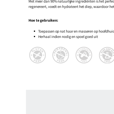
Met meer dan 90% natuurlijke ingrediënten is het perfect
regenereert, voedt en hydrateert het diep, waardoor he
Hoe te gebruiken:
Toepassen op nat haar en masseren op hoofdhuid
Herhaal indien nodig en spoel goed uit