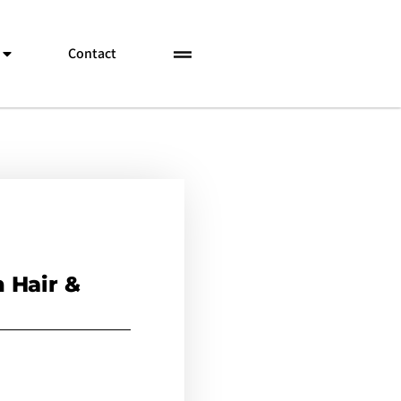
Contact
 Hair &