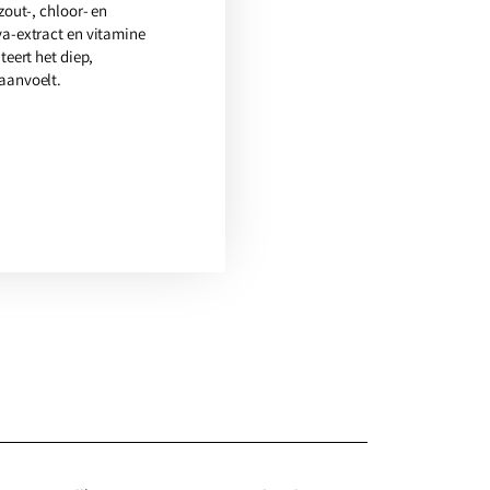
zout-, chloor- en
ya-extract en vitamine
teert het diep,
aanvoelt.