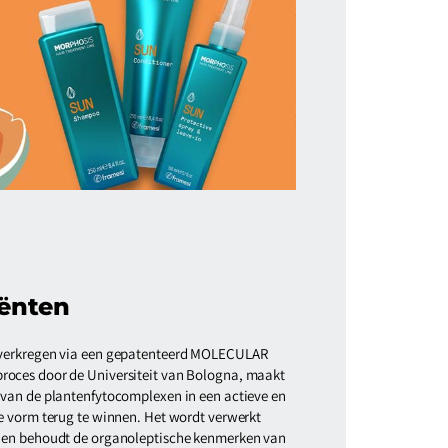
ënten
 verkregen via een gepatenteerd MOLECULAR
oces door de Universiteit van Bologna, maakt
van de plantenfytocomplexen in een actieve en
e vorm terug te winnen. Het wordt verwerkt
 en behoudt de organoleptische kenmerken van