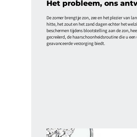
Het probleem, ons ant
De zomer brengt je zon, zee en het plezier van la
hitte, het zout en het zand dagen echter het welzi
beschermen tijdens blootstelling aan de zon, he
gecreëerd, de haarschoonheidsroutine die u een u
geavanceerde verzorging biedt.