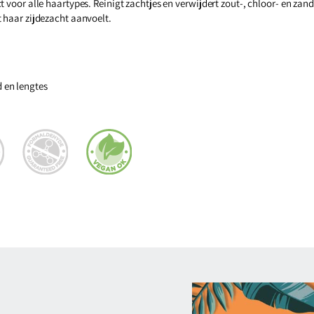
 voor alle haartypes. Reinigt zachtjes en verwijdert zout-, chloor- en zand
t haar zijdezacht aanvoelt.
 en lengtes